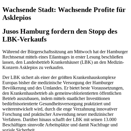
Wachsende Stadt: Wachsende Profite für
Asklepios
Jusos Hamburg fordern den Stopp des
LBK-Verkaufs
Während der Bürgerschaftssitzung am Mittwoch hat der Hamburger
Rechtssenat mittels eines Eilantrages in erster Lesung beschließen
lassen, den Landesbetrieb Krankenhäuser (LBK) an den Medizin-
Konzern Asklepios zu verkaufen.
Der LBK sichert als einer der größten Krankenhauskomplexe
Europas bisher die medizinische Versorgung der Hamburger
Bevölkerung und des Umlandes. Er bietet beste Voraussetzungen,
den Krankenhausbetrieb als gemeinwohlorientierten öffentlichen
Betrieb auszubauen, indem mittels staatlicher Investitionen
bedürfnisorientierte Gesundheitsversorgung praktiziert und
weiterentwickelt wird, durch die enge Verzahnung innovativer
Forschung und praktischer Anwendung neuer medizinischer
Verfahren. Darüber hinaus schafft der LBK mit seinen 13.000
Beschäftigen sinnvolle Arbeitsplätze und damit Nachfrage und
soziale Sicherheit.