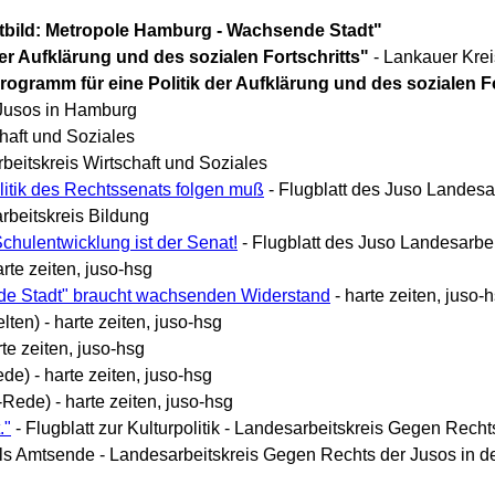
itbild: Metropole Hamburg - Wachsende Stadt"
er Aufklärung und des sozialen Fortschritts"
- Lankauer Krei
rogramm für eine Politik der Aufklärung und des sozialen Fo
 Jusos in Hamburg
haft und Soziales
beitskreis Wirtschaft und Soziales
litik des Rechtssenats folgen muß
- Flugblatt des Juso Landesa
rbeitskreis Bildung
chulentwicklung ist der Senat!
- Flugblatt des Juso Landesarbei
rte zeiten, juso-hsg
nde Stadt" braucht wachsenden Widerstand
- harte zeiten, juso-
lten) - harte zeiten, juso-hsg
rte zeiten, juso-hsg
e) - harte zeiten, juso-hsg
Rede) - harte zeiten, juso-hsg
."
- Flugblatt zur Kulturpolitik - Landesarbeitskreis Gegen Rec
ills Amtsende - Landesarbeitskreis Gegen Rechts der Jusos in