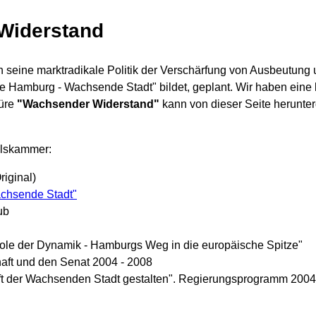
Widerstand
n seine marktradikale Politik der Verschärfung von Ausbeutung
pole Hamburg - Wachsende Stadt" bildet, geplant. Wir haben eine
hüre
"Wachsender Widerstand"
kann von dieser Seite herunte
elskammer:
riginal)
achsende Stadt"
ub
le der Dynamik - Hamburgs Weg in die europäische Spitze"
aft und den Senat 2004 - 2008
t der Wachsenden Stadt gestalten". Regierungsprogramm 2004