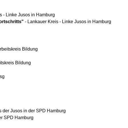
s - Linke Jusos in Hamburg
rtschritts"
- Lankauer Kreis - Linke Jusos in Hamburg
rbeitskreis Bildung
tskreis Bildung
hsg
hts der Jusos in der SPD Hamburg
 der SPD Hamburg